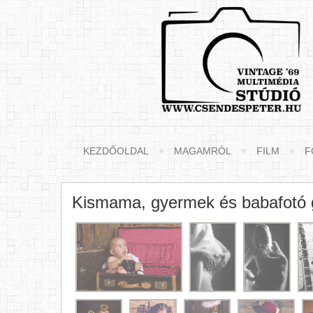
KEZDŐOLDAL
MAGAMRÓL
FILM
F
Kismama, gyermek és babafotó g