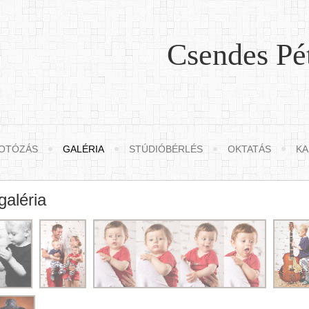
Csendes Pé
OTÓZÁS
GALÉRIA
STÚDIÓBÉRLÉS
OKTATÁS
KA
aléria