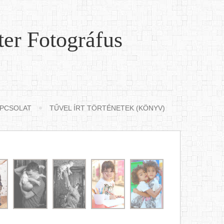
ter Fotográfus
PCSOLAT
TŰVEL ÍRT TÖRTÉNETEK (KÖNYV)