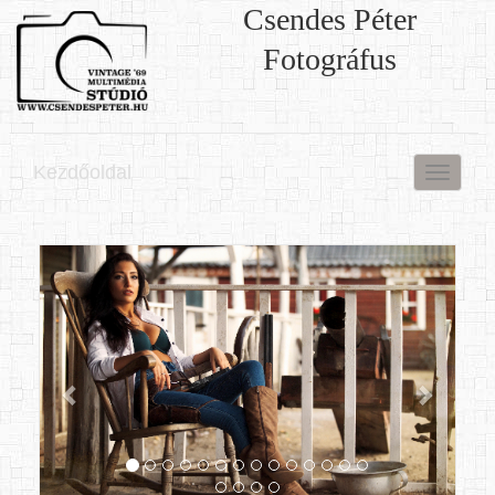
Csendes Péter
Fotográfus
Kezdőoldal
Menü